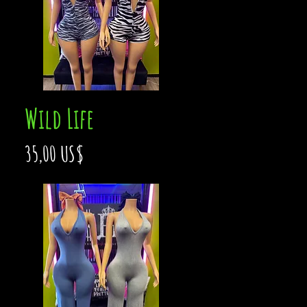
Wild Life
Vista rápida
Precio
35,00 US$