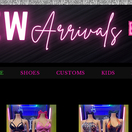
E
SHOES
CUSTOMS
KIDS
© Derechos de autor