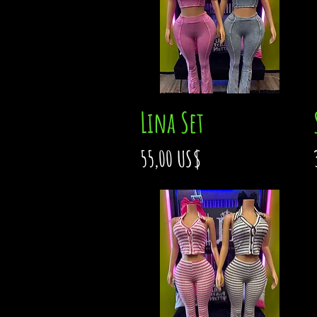
Lina Set
Vista rápida
Precio
55,00 US$