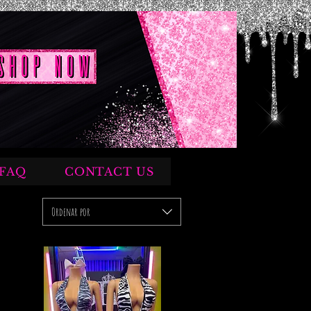
FAQ
CONTACT US
Ordenar por